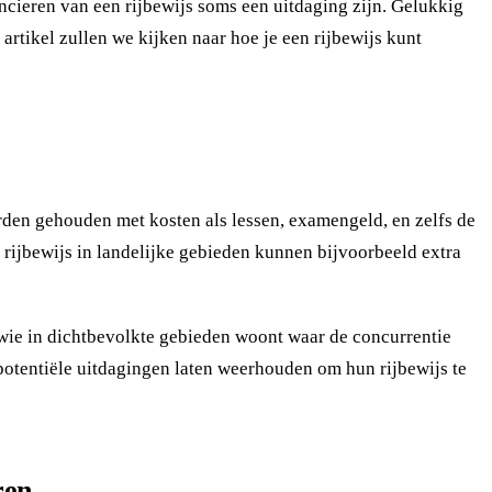
ncieren van een rijbewijs soms een uitdaging zijn. Gelukkig
artikel zullen we kijken naar hoe je een rijbewijs kunt
orden gehouden met kosten als lessen, examengeld, en zelfs de
rijbewijs in landelijke gebieden kunnen bijvoorbeeld extra
 wie in dichtbevolkte gebieden woont waar de concurrentie
potentiële uitdagingen laten weerhouden om hun rijbewijs te
ren