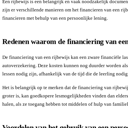
Een rijbewijs is een belangrijk en vaak noodzakelijk documen
zijn er verschillende manieren om het financieren van een rijb
financieren met behulp van een persoonlijke lening.
Redenen waarom de financiering van een 
De financiering van een rijbewijs kan een zware financiële la
autoverzekering. Deze kosten kunnen nog duurder worden als j
lessen nodig zijn, afhankelijk van de tijd die de leerling nodi
Het is belangrijk op te merken dat de financiering van rijbe
groter is, kan goedkopere lesmogelijkheden vinden dan elders
halen, als ze toegang hebben tot middelen of hulp van familie
Voordelen van het gebruik van een persoo