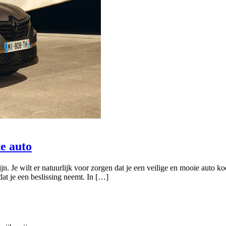
te auto
 Je wilt er natuurlijk voor zorgen dat je een veilige en mooie auto koo
at je een beslissing neemt. In […]