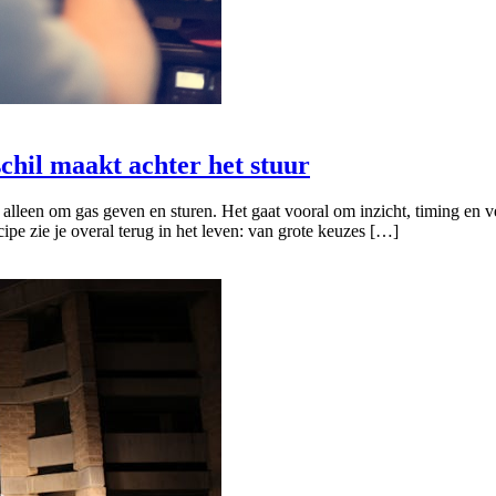
chil maakt achter het stuur
 alleen om gas geven en sturen. Het gaat vooral om inzicht, timing en 
pe zie je overal terug in het leven: van grote keuzes […]