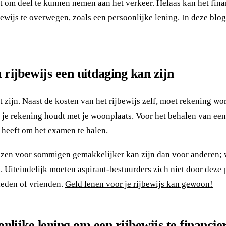
t om deel te kunnen nemen aan het verkeer. Helaas kan het fina
ewijs te overwegen, zoals een persoonlijke lening. In deze blog 
rijbewijs een uitdaging kan zijn
st zijn. Naast de kosten van het rijbewijs zelf, moet rekening w
e rekening houdt met je woonplaats. Voor het behalen van een 
g heeft om het examen te halen.
wijzen voor sommigen gemakkelijker kan zijn dan voor anderen;
. Uiteindelijk moeten aspirant-bestuurders zich niet door deze 
leden of vrienden.
Geld lenen voor je rijbewijs kan gewoon!
nlijke lening om een rijbewijs te financie