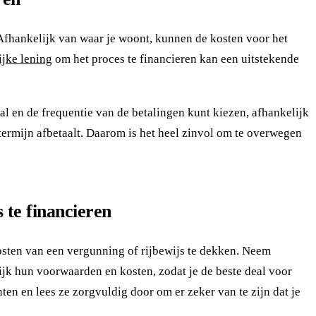
 Afhankelijk van waar je woont, kunnen de kosten voor het
ijke lening
om het proces te financieren kan een uitstekende
tal en de frequentie van de betalingen kunt kiezen, afhankelijk
termijn afbetaalt. Daarom is het heel zinvol om te overwegen
 te financieren
kosten van een vergunning of rijbewijs te dekken. Neem
ijk hun voorwaarden en kosten, zodat je de beste deal voor
en en lees ze zorgvuldig door om er zeker van te zijn dat je