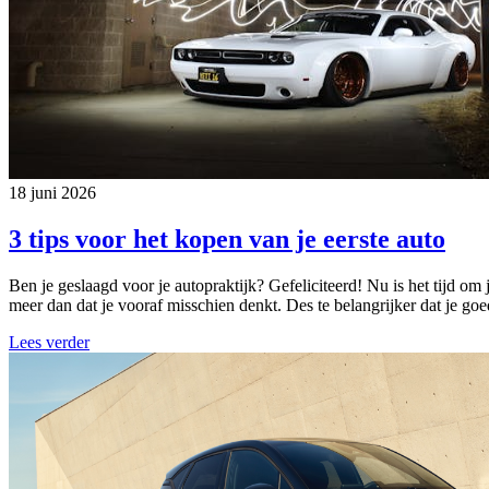
18 juni 2026
3 tips voor het kopen van je eerste auto
Ben je geslaagd voor je autopraktijk? Gefeliciteerd! Nu is het tijd om 
meer dan dat je vooraf misschien denkt. Des te belangrijker dat je go
Lees verder