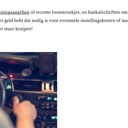
astingaangiften
of recente loonstrookjes, en bankafschriften om 
et geld hebt dat nodig is voor eventuele instellingskosten of ma
et stuur kruipen!