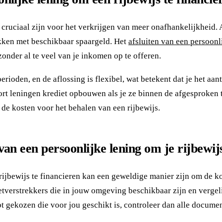
cruciaal zijn voor het verkrijgen van meer onafhankelijkheid.
ekken met beschikbaar spaargeld. Het
afsluiten van een persoonl
zonder al te veel van je inkomen op te offeren.
rioden, en de aflossing is flexibel, wat betekent dat je het aan
ort leningen krediet opbouwen als je ze binnen de afgesproken 
 de kosten voor het behalen van een rijbewijs.
an een persoonlijke lening om je rijbewijs
 rijbewijs te financieren kan een geweldige manier zijn om de 
etverstrekkers die in jouw omgeving beschikbaar zijn en vergel
t gekozen die voor jou geschikt is, controleer dan alle document