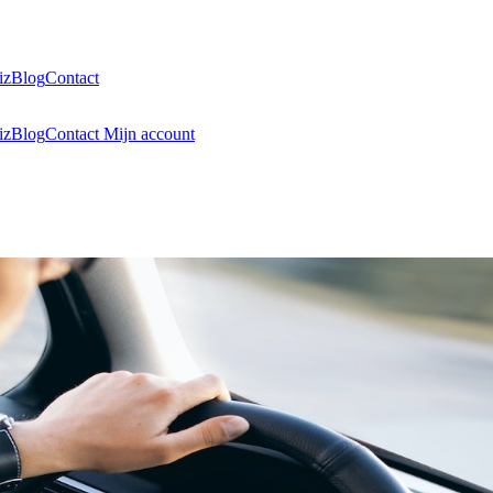
iz
Blog
Contact
iz
Blog
Contact
Mijn account