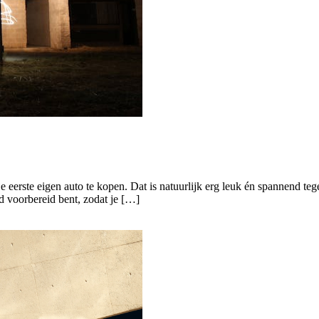
je eerste eigen auto te kopen. Dat is natuurlijk erg leuk én spannend tege
ed voorbereid bent, zodat je […]