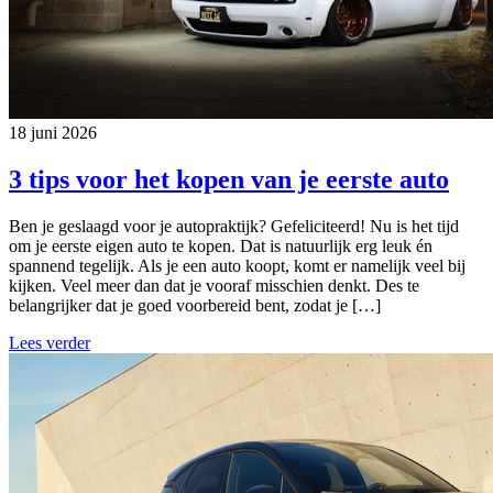
18 juni 2026
3 tips voor het kopen van je eerste auto
Ben je geslaagd voor je autopraktijk? Gefeliciteerd! Nu is het tijd
om je eerste eigen auto te kopen. Dat is natuurlijk erg leuk én
spannend tegelijk. Als je een auto koopt, komt er namelijk veel bij
kijken. Veel meer dan dat je vooraf misschien denkt. Des te
belangrijker dat je goed voorbereid bent, zodat je […]
Lees verder