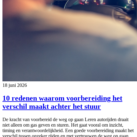
18 juni 2026
10 redenen waarom voorbereiding het
verschil maakt achter het stuur
De kracht van voorbereid de weg op gaan Leren autorijden draait
niet alleen om gas geven en sturen. Het gaat vooral om inzicht,
timing en verantwoordelijkheid. Een goede voorbereiding maakt het
verschil tussen onzeker rijden en met vertrouwen de weg op gaan.