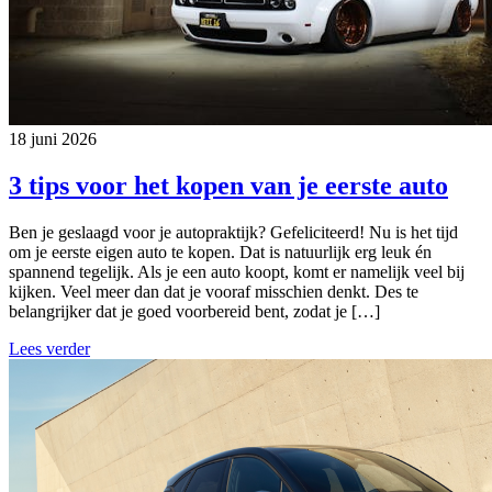
18 juni 2026
3 tips voor het kopen van je eerste auto
Ben je geslaagd voor je autopraktijk? Gefeliciteerd! Nu is het tijd
om je eerste eigen auto te kopen. Dat is natuurlijk erg leuk én
spannend tegelijk. Als je een auto koopt, komt er namelijk veel bij
kijken. Veel meer dan dat je vooraf misschien denkt. Des te
belangrijker dat je goed voorbereid bent, zodat je […]
Lees verder