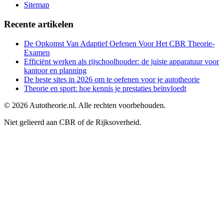
Sitemap
Recente artikelen
De Opkomst Van Adaptief Oefenen Voor Het CBR Theorie-
Examen
Efficiënt werken als rijschoolhouder: de juiste apparatuur voor
kantoor en planning
De beste sites in 2026 om te oefenen voor je autotheorie
Theorie en sport: hoe kennis je prestaties beïnvloedt
©
2026
Autotheorie.nl. Alle rechten voorbehouden.
Niet gelieerd aan CBR of de Rijksoverheid.