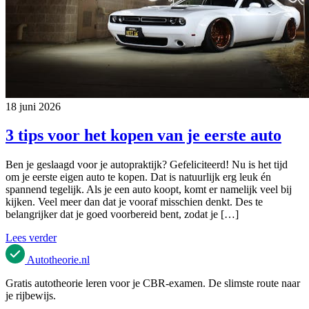
18 juni 2026
3 tips voor het kopen van je eerste auto
Ben je geslaagd voor je autopraktijk? Gefeliciteerd! Nu is het tijd
om je eerste eigen auto te kopen. Dat is natuurlijk erg leuk én
spannend tegelijk. Als je een auto koopt, komt er namelijk veel bij
kijken. Veel meer dan dat je vooraf misschien denkt. Des te
belangrijker dat je goed voorbereid bent, zodat je […]
Lees verder
Autotheorie
.nl
Gratis autotheorie leren voor je CBR-examen. De slimste route naar
je rijbewijs.