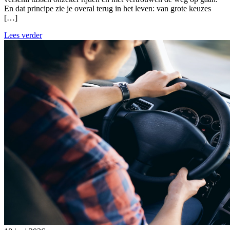
En dat principe zie je overal terug in het leven: van grote keuzes
[…]
Lees verder