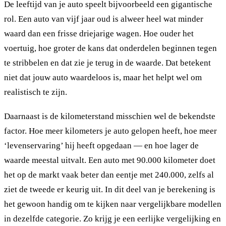
De leeftijd van je auto speelt bijvoorbeeld een gigantische
rol. Een auto van vijf jaar oud is alweer heel wat minder
waard dan een frisse driejarige wagen. Hoe ouder het
voertuig, hoe groter de kans dat onderdelen beginnen tegen
te stribbelen en dat zie je terug in de waarde. Dat betekent
niet dat jouw auto waardeloos is, maar het helpt wel om
realistisch te zijn.
Daarnaast is de kilometerstand misschien wel de bekendste
factor. Hoe meer kilometers je auto gelopen heeft, hoe meer
‘levenservaring’ hij heeft opgedaan — en hoe lager de
waarde meestal uitvalt. Een auto met 90.000 kilometer doet
het op de markt vaak beter dan eentje met 240.000, zelfs al
ziet de tweede er keurig uit. In dit deel van je berekening is
het gewoon handig om te kijken naar vergelijkbare modellen
in dezelfde categorie. Zo krijg je een eerlijke vergelijking en