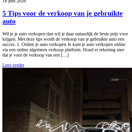
18 juni 2026
5 Tips voor de verkoop van je gebruikte
auto
Wil je je auto verkopen dan wil je daar natuurlijk de beste prijs voor
krijgen. Met deze tips wordt de verkoop van je gebruikte auto een
succes. 1. Online je auto verkopen Je kunt je auto verkopen online
via een online algemeen verkoop platform. Houd er rekening mee
dat je voor de verkoop van een […]
Lees verder