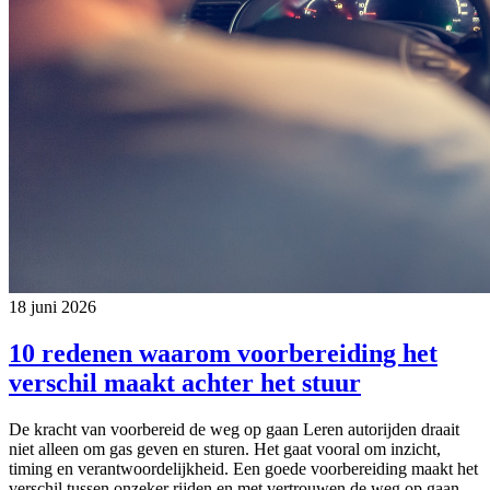
18 juni 2026
10 redenen waarom voorbereiding het
verschil maakt achter het stuur
De kracht van voorbereid de weg op gaan Leren autorijden draait
niet alleen om gas geven en sturen. Het gaat vooral om inzicht,
timing en verantwoordelijkheid. Een goede voorbereiding maakt het
verschil tussen onzeker rijden en met vertrouwen de weg op gaan.