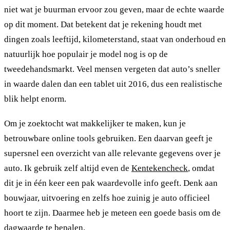
niet wat je buurman ervoor zou geven, maar de echte waarde
op dit moment. Dat betekent dat je rekening houdt met
dingen zoals leeftijd, kilometerstand, staat van onderhoud en
natuurlijk hoe populair je model nog is op de
tweedehandsmarkt. Veel mensen vergeten dat auto’s sneller
in waarde dalen dan een tablet uit 2016, dus een realistische
blik helpt enorm.
Om je zoektocht wat makkelijker te maken, kun je
betrouwbare online tools gebruiken. Een daarvan geeft je
supersnel een overzicht van alle relevante gegevens over je
auto. Ik gebruik zelf altijd even de
Kentekencheck
, omdat
dit je in één keer een pak waardevolle info geeft. Denk aan
bouwjaar, uitvoering en zelfs hoe zuinig je auto officieel
hoort te zijn. Daarmee heb je meteen een goede basis om de
dagwaarde te bepalen.