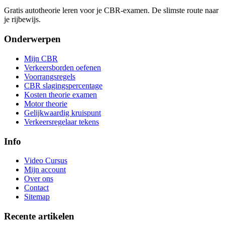
Gratis autotheorie leren voor je CBR-examen. De slimste route naar
je rijbewijs.
Onderwerpen
Mijn CBR
Verkeersborden oefenen
Voorrangsregels
CBR slagingspercentage
Kosten theorie examen
Motor theorie
Gelijkwaardig kruispunt
Verkeersregelaar tekens
Info
Video Cursus
Mijn account
Over ons
Contact
Sitemap
Recente artikelen