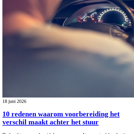
18 juni 2026
10 redenen waarom voorbereiding het
verschil maakt achter het stuur