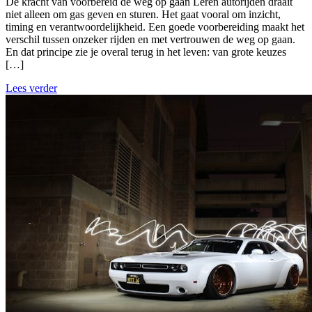
De kracht van voorbereid de weg op gaan Leren autorijden draait
niet alleen om gas geven en sturen. Het gaat vooral om inzicht,
timing en verantwoordelijkheid. Een goede voorbereiding maakt het
verschil tussen onzeker rijden en met vertrouwen de weg op gaan.
En dat principe zie je overal terug in het leven: van grote keuzes
[…]
Lees verder