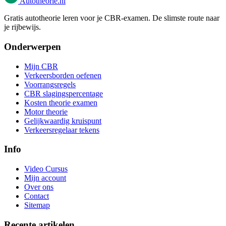
Autotheorie
.nl
Gratis autotheorie leren voor je CBR-examen. De slimste route naar
je rijbewijs.
Onderwerpen
Mijn CBR
Verkeersborden oefenen
Voorrangsregels
CBR slagingspercentage
Kosten theorie examen
Motor theorie
Gelijkwaardig kruispunt
Verkeersregelaar tekens
Info
Video Cursus
Mijn account
Over ons
Contact
Sitemap
Recente artikelen