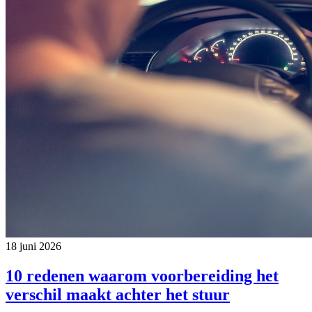
18 juni 2026
10 redenen waarom voorbereiding het
verschil maakt achter het stuur