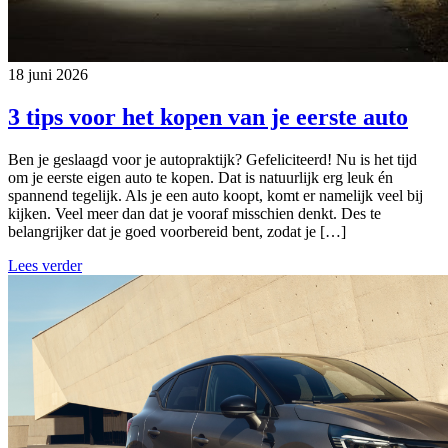
18 juni 2026
3 tips voor het kopen van je eerste auto
Ben je geslaagd voor je autopraktijk? Gefeliciteerd! Nu is het tijd
om je eerste eigen auto te kopen. Dat is natuurlijk erg leuk én
spannend tegelijk. Als je een auto koopt, komt er namelijk veel bij
kijken. Veel meer dan dat je vooraf misschien denkt. Des te
belangrijker dat je goed voorbereid bent, zodat je […]
Lees verder