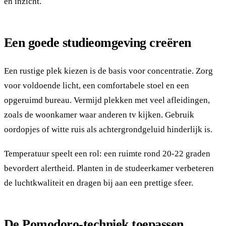
en inzicht.
Een goede studieomgeving creëren
Een rustige plek kiezen is de basis voor concentratie. Zorg
voor voldoende licht, een comfortabele stoel en een
opgeruimd bureau. Vermijd plekken met veel afleidingen,
zoals de woonkamer waar anderen tv kijken. Gebruik
oordopjes of witte ruis als achtergrondgeluid hinderlijk is.
Temperatuur speelt een rol: een ruimte rond 20-22 graden
bevordert alertheid. Planten in de studeerkamer verbeteren
de luchtkwaliteit en dragen bij aan een prettige sfeer.
De Pomodoro-techniek toepassen