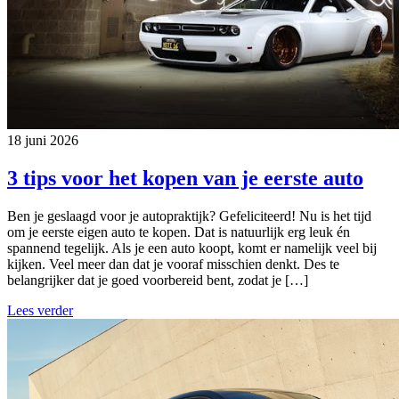
18 juni 2026
3 tips voor het kopen van je eerste auto
Ben je geslaagd voor je autopraktijk? Gefeliciteerd! Nu is het tijd
om je eerste eigen auto te kopen. Dat is natuurlijk erg leuk én
spannend tegelijk. Als je een auto koopt, komt er namelijk veel bij
kijken. Veel meer dan dat je vooraf misschien denkt. Des te
belangrijker dat je goed voorbereid bent, zodat je […]
Lees verder