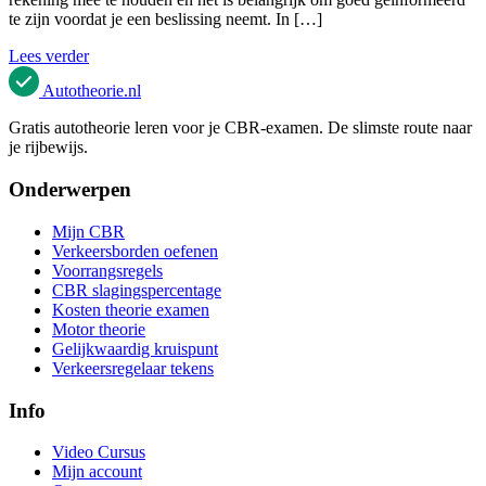
te zijn voordat je een beslissing neemt. In […]
Lees verder
Autotheorie
.nl
Gratis autotheorie leren voor je CBR-examen. De slimste route naar
je rijbewijs.
Onderwerpen
Mijn CBR
Verkeersborden oefenen
Voorrangsregels
CBR slagingspercentage
Kosten theorie examen
Motor theorie
Gelijkwaardig kruispunt
Verkeersregelaar tekens
Info
Video Cursus
Mijn account