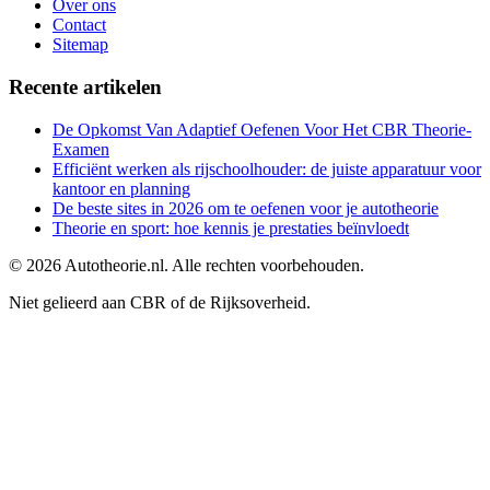
Over ons
Contact
Sitemap
Recente artikelen
De Opkomst Van Adaptief Oefenen Voor Het CBR Theorie-
Examen
Efficiënt werken als rijschoolhouder: de juiste apparatuur voor
kantoor en planning
De beste sites in 2026 om te oefenen voor je autotheorie
Theorie en sport: hoe kennis je prestaties beïnvloedt
©
2026
Autotheorie.nl. Alle rechten voorbehouden.
Niet gelieerd aan CBR of de Rijksoverheid.