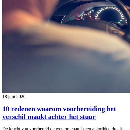
18 juni 2026
10 redenen waarom voorbereiding het
verschil maakt achter het stuur
De kracht van voorbereid de weg op gaan Leren autorijden draait