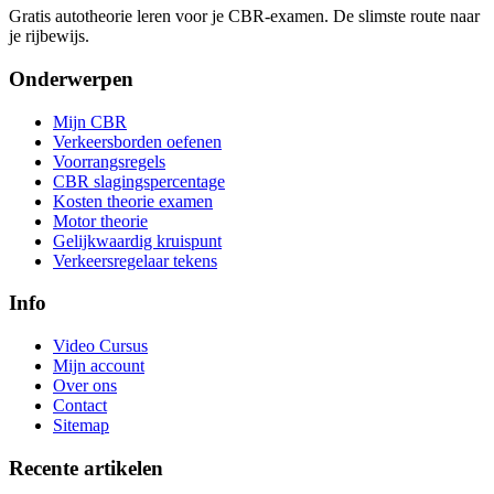
Gratis autotheorie leren voor je CBR-examen. De slimste route naar
je rijbewijs.
Onderwerpen
Mijn CBR
Verkeersborden oefenen
Voorrangsregels
CBR slagingspercentage
Kosten theorie examen
Motor theorie
Gelijkwaardig kruispunt
Verkeersregelaar tekens
Info
Video Cursus
Mijn account
Over ons
Contact
Sitemap
Recente artikelen