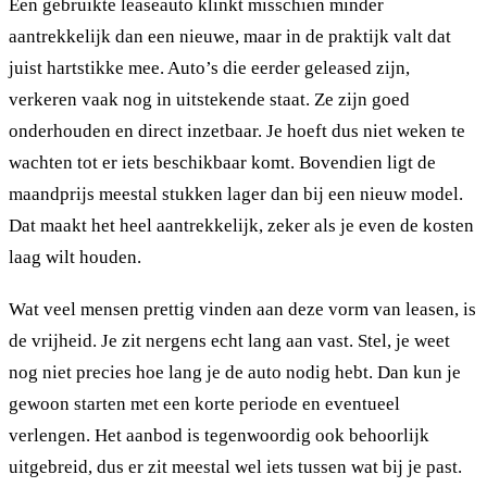
Een gebruikte leaseauto klinkt misschien minder
aantrekkelijk dan een nieuwe, maar in de praktijk valt dat
juist hartstikke mee. Auto’s die eerder geleased zijn,
verkeren vaak nog in uitstekende staat. Ze zijn goed
onderhouden en direct inzetbaar. Je hoeft dus niet weken te
wachten tot er iets beschikbaar komt. Bovendien ligt de
maandprijs meestal stukken lager dan bij een nieuw model.
Dat maakt het heel aantrekkelijk, zeker als je even de kosten
laag wilt houden.
Wat veel mensen prettig vinden aan deze vorm van leasen, is
de vrijheid. Je zit nergens echt lang aan vast. Stel, je weet
nog niet precies hoe lang je de auto nodig hebt. Dan kun je
gewoon starten met een korte periode en eventueel
verlengen. Het aanbod is tegenwoordig ook behoorlijk
uitgebreid, dus er zit meestal wel iets tussen wat bij je past.