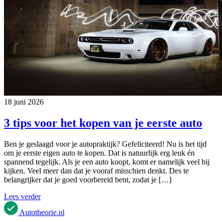
18 juni 2026
3 tips voor het kopen van je eerste auto
Ben je geslaagd voor je autopraktijk? Gefeliciteerd! Nu is het tijd
om je eerste eigen auto te kopen. Dat is natuurlijk erg leuk én
spannend tegelijk. Als je een auto koopt, komt er namelijk veel bij
kijken. Veel meer dan dat je vooraf misschien denkt. Des te
belangrijker dat je goed voorbereid bent, zodat je […]
Lees verder
Autotheorie
.nl