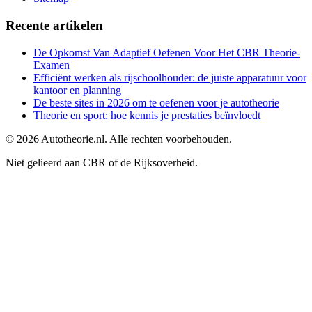
Recente artikelen
De Opkomst Van Adaptief Oefenen Voor Het CBR Theorie-
Examen
Efficiënt werken als rijschoolhouder: de juiste apparatuur voor
kantoor en planning
De beste sites in 2026 om te oefenen voor je autotheorie
Theorie en sport: hoe kennis je prestaties beïnvloedt
©
2026
Autotheorie.nl. Alle rechten voorbehouden.
Niet gelieerd aan CBR of de Rijksoverheid.