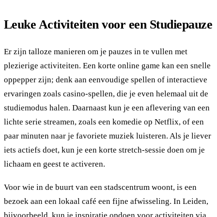
Leuke Activiteiten voor een Studiepauze
Er zijn talloze manieren om je pauzes in te vullen met
plezierige activiteiten. Een korte online game kan een snelle
oppepper zijn; denk aan eenvoudige spellen of interactieve
ervaringen zoals casino-spellen, die je even helemaal uit de
studiemodus halen. Daarnaast kun je een aflevering van een
lichte serie streamen, zoals een komedie op Netflix, of een
paar minuten naar je favoriete muziek luisteren. Als je liever
iets actiefs doet, kun je een korte stretch-sessie doen om je
lichaam en geest te activeren.
Voor wie in de buurt van een stadscentrum woont, is een
bezoek aan een lokaal café een fijne afwisseling. In Leiden,
bijvoorbeeld, kun je inspiratie opdoen voor activiteiten via