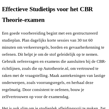
Effectieve Studietips voor het CBR
Theorie-examen
Een goede voorbereiding begint met een gestructureerd
studieplan. Plan dagelijks korte sessies van 30 tot 60
minuten om verkeersregels, borden en gevaarherkenning te
oefenen. Dit helpt je om de stof geleidelijk op te nemen.
Gebruik oefenvragen en examens die aansluiten bij de CBR-
richtlijnen, zoals die op Autotheorie.nl, om vertrouwd te
raken met de vraagstelling. Maak aantekeningen van lastige
onderwerpen, zoals voorrangsregels, en herhaal deze
regelmatig. Door consistent te oefenen, bouw je
zelfvertrouwen op voor de examendag.
Het is ook slim om je studieplek afleidingsvrij te maken. Zet