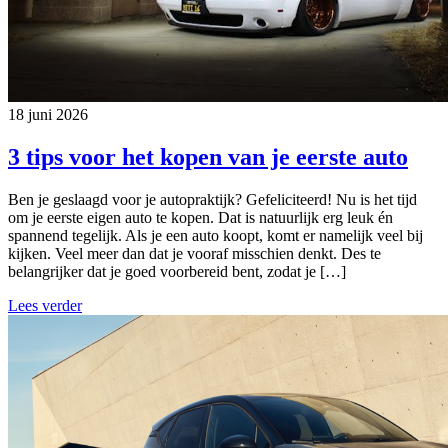
18 juni 2026
3 tips voor het kopen van je eerste auto
Ben je geslaagd voor je autopraktijk? Gefeliciteerd! Nu is het tijd
om je eerste eigen auto te kopen. Dat is natuurlijk erg leuk én
spannend tegelijk. Als je een auto koopt, komt er namelijk veel bij
kijken. Veel meer dan dat je vooraf misschien denkt. Des te
belangrijker dat je goed voorbereid bent, zodat je […]
Lees verder