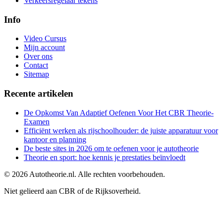
Verkeersregelaar tekens
Info
Video Cursus
Mijn account
Over ons
Contact
Sitemap
Recente artikelen
De Opkomst Van Adaptief Oefenen Voor Het CBR Theorie-
Examen
Efficiënt werken als rijschoolhouder: de juiste apparatuur voor
kantoor en planning
De beste sites in 2026 om te oefenen voor je autotheorie
Theorie en sport: hoe kennis je prestaties beïnvloedt
©
2026
Autotheorie.nl. Alle rechten voorbehouden.
Niet gelieerd aan CBR of de Rijksoverheid.