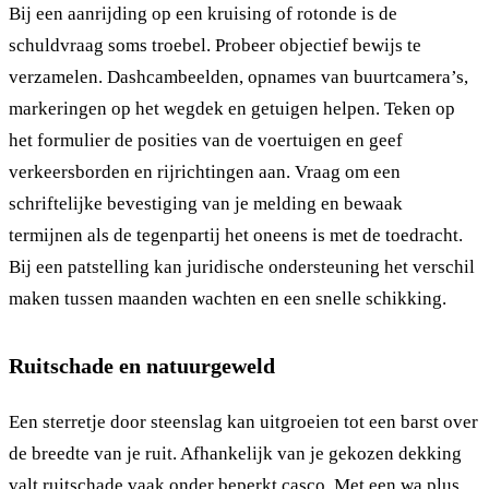
Bij een aanrijding op een kruising of rotonde is de
schuldvraag soms troebel. Probeer objectief bewijs te
verzamelen. Dashcambeelden, opnames van buurtcamera’s,
markeringen op het wegdek en getuigen helpen. Teken op
het formulier de posities van de voertuigen en geef
verkeersborden en rijrichtingen aan. Vraag om een
schriftelijke bevestiging van je melding en bewaak
termijnen als de tegenpartij het oneens is met de toedracht.
Bij een patstelling kan juridische ondersteuning het verschil
maken tussen maanden wachten en een snelle schikking.
Ruitschade en natuurgeweld
Een sterretje door steenslag kan uitgroeien tot een barst over
de breedte van je ruit. Afhankelijk van je gekozen dekking
valt ruitschade vaak onder beperkt casco. Met een
wa plus