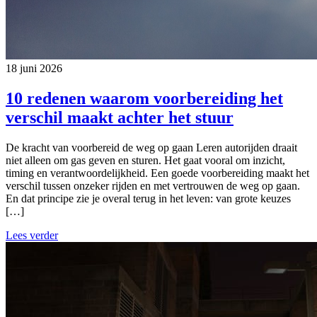
18 juni 2026
10 redenen waarom voorbereiding het
verschil maakt achter het stuur
De kracht van voorbereid de weg op gaan Leren autorijden draait
niet alleen om gas geven en sturen. Het gaat vooral om inzicht,
timing en verantwoordelijkheid. Een goede voorbereiding maakt het
verschil tussen onzeker rijden en met vertrouwen de weg op gaan.
En dat principe zie je overal terug in het leven: van grote keuzes
[…]
Lees verder