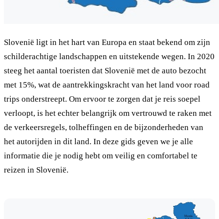
Slovenië ligt in het hart van Europa en staat bekend om zijn
schilderachtige landschappen en uitstekende wegen. In 2020
steeg het aantal toeristen dat Slovenië met de auto bezocht
met 15%, wat de aantrekkingskracht van het land voor road
trips onderstreept. Om ervoor te zorgen dat je reis soepel
verloopt, is het echter belangrijk om vertrouwd te raken met
de verkeersregels, tolheffingen en de bijzonderheden van
het autorijden in dit land. In deze gids geven we je alle
informatie die je nodig hebt om veilig en comfortabel te
reizen in Slovenië.