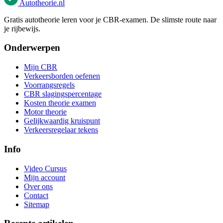
Autotheorie
.nl
Gratis autotheorie leren voor je CBR-examen. De slimste route naar
je rijbewijs.
Onderwerpen
Mijn CBR
Verkeersborden oefenen
Voorrangsregels
CBR slagingspercentage
Kosten theorie examen
Motor theorie
Gelijkwaardig kruispunt
Verkeersregelaar tekens
Info
Video Cursus
Mijn account
Over ons
Contact
Sitemap