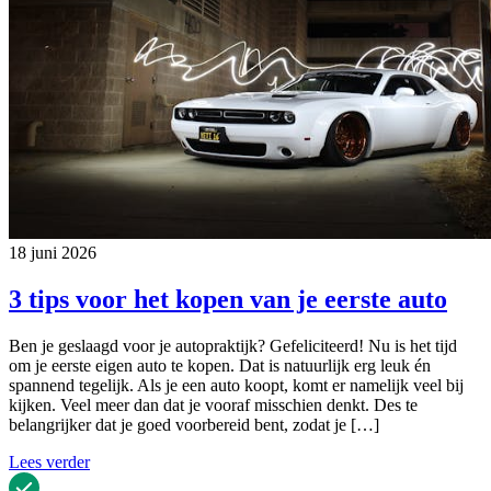
18 juni 2026
3 tips voor het kopen van je eerste auto
Ben je geslaagd voor je autopraktijk? Gefeliciteerd! Nu is het tijd
om je eerste eigen auto te kopen. Dat is natuurlijk erg leuk én
spannend tegelijk. Als je een auto koopt, komt er namelijk veel bij
kijken. Veel meer dan dat je vooraf misschien denkt. Des te
belangrijker dat je goed voorbereid bent, zodat je […]
Lees verder