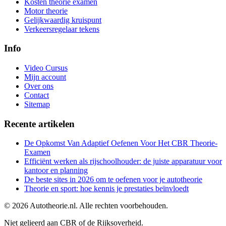
Kosten theorie examen
Motor theorie
Gelijkwaardig kruispunt
Verkeersregelaar tekens
Info
Video Cursus
Mijn account
Over ons
Contact
Sitemap
Recente artikelen
De Opkomst Van Adaptief Oefenen Voor Het CBR Theorie-
Examen
Efficiënt werken als rijschoolhouder: de juiste apparatuur voor
kantoor en planning
De beste sites in 2026 om te oefenen voor je autotheorie
Theorie en sport: hoe kennis je prestaties beïnvloedt
©
2026
Autotheorie.nl. Alle rechten voorbehouden.
Niet gelieerd aan CBR of de Rijksoverheid.