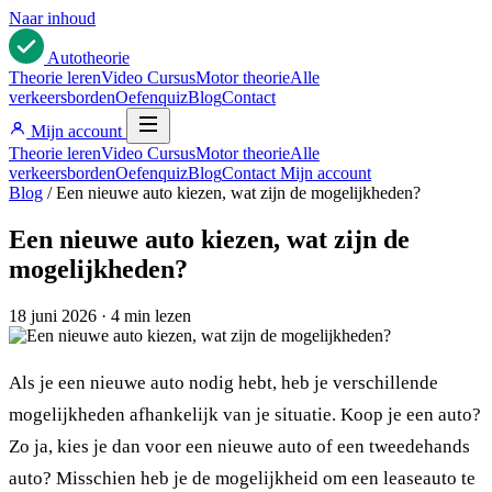
Naar inhoud
Auto
theorie
Theorie leren
Video Cursus
Motor theorie
Alle
verkeersborden
Oefenquiz
Blog
Contact
Mijn account
Theorie leren
Video Cursus
Motor theorie
Alle
verkeersborden
Oefenquiz
Blog
Contact
Mijn account
Blog
/
Een nieuwe auto kiezen, wat zijn de mogelijkheden?
Een nieuwe auto kiezen, wat zijn de
mogelijkheden?
18 juni 2026
·
4 min lezen
Als je een nieuwe auto nodig hebt, heb je verschillende
mogelijkheden afhankelijk van je situatie. Koop je een auto?
Zo ja, kies je dan voor een nieuwe auto of een tweedehands
auto? Misschien heb je de mogelijkheid om een leaseauto te