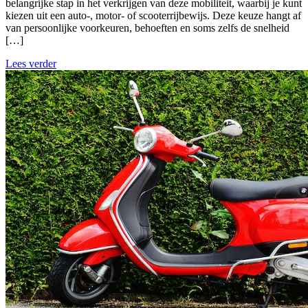
belangrijke stap in het verkrijgen van deze mobiliteit, waarbij je kunt
kiezen uit een auto-, motor- of scooterrijbewijs. Deze keuze hangt af
van persoonlijke voorkeuren, behoeften en soms zelfs de snelheid
[…]
Lees verder