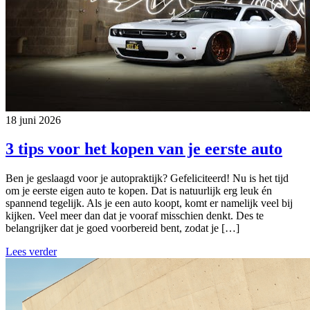
18 juni 2026
3 tips voor het kopen van je eerste auto
Ben je geslaagd voor je autopraktijk? Gefeliciteerd! Nu is het tijd
om je eerste eigen auto te kopen. Dat is natuurlijk erg leuk én
spannend tegelijk. Als je een auto koopt, komt er namelijk veel bij
kijken. Veel meer dan dat je vooraf misschien denkt. Des te
belangrijker dat je goed voorbereid bent, zodat je […]
Lees verder