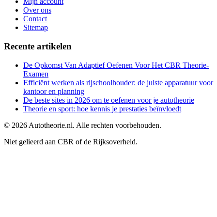
Mijn account
Over ons
Contact
Sitemap
Recente artikelen
De Opkomst Van Adaptief Oefenen Voor Het CBR Theorie-
Examen
Efficiënt werken als rijschoolhouder: de juiste apparatuur voor
kantoor en planning
De beste sites in 2026 om te oefenen voor je autotheorie
Theorie en sport: hoe kennis je prestaties beïnvloedt
©
2026
Autotheorie.nl. Alle rechten voorbehouden.
Niet gelieerd aan CBR of de Rijksoverheid.