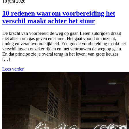
18 juni 2026
10 redenen waarom voorbereiding het
verschil maakt achter het stuur
De kracht van voorbereid de weg op gaan Leren autorijden draait
niet alleen om gas geven en sturen. Het gaat vooral om inzicht,
timing en verantwoordelijkheid. Een goede voorbereiding maakt het
verschil tussen onzeker rijden en met vertrouwen de weg op gaan.
En dat principe zie je overal terug in het leven: van grote keuzes
[…]
Lees verder