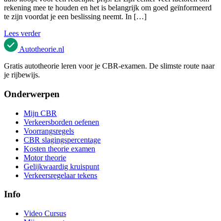
rekening mee te houden en het is belangrijk om goed geïnformeerd
te zijn voordat je een beslissing neemt. In […]
Lees verder
Autotheorie
.nl
Gratis autotheorie leren voor je CBR-examen. De slimste route naar
je rijbewijs.
Onderwerpen
Mijn CBR
Verkeersborden oefenen
Voorrangsregels
CBR slagingspercentage
Kosten theorie examen
Motor theorie
Gelijkwaardig kruispunt
Verkeersregelaar tekens
Info
Video Cursus