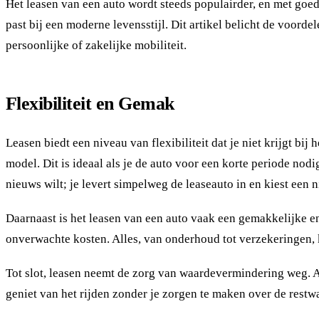
Het leasen van een auto wordt steeds populairder, en met goede 
past bij een moderne levensstijl. Dit artikel belicht de voord
persoonlijke of zakelijke mobiliteit.
Flexibiliteit en Gemak
Leasen biedt een niveau van flexibiliteit dat je niet krijgt 
model. Dit is ideaal als je de auto voor een korte periode nod
nieuws wilt; je levert simpelweg de leaseauto in en kiest een n
Daarnaast is het leasen van een auto vaak een gemakkelijke en 
onverwachte kosten. Alles, van onderhoud tot verzekeringen,
Tot slot, leasen neemt de zorg van waardevermindering weg. Als
geniet van het rijden zonder je zorgen te maken over de restw