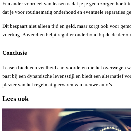
Een ander voordeel van leasen is dat je je geen zorgen hoef
dat je voor routinematig onderhoud en eventuele reparaties 
Dit bespaart niet alleen tijd en geld, maar zorgt ook voor gem
voertuig. Bovendien helpt regulier onderhoud bij de dealer o
Conclusie
Leasen biedt een veelheid aan voordelen die het overwegen waar
past bij een dynamische levensstijl en biedt een alternatief 
plezier van het regelmatig ervaren van nieuwe auto’s.
Lees ook