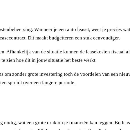
stenbeheersing. Wanneer je een auto leaset, weet je precies wat
leasecontract. Dit maakt budgetteren een stuk eenvoudiger.
 Afhankelijk van de situatie kunnen de leasekosten fiscaal aftre
e zien hoe dit in jouw situatie het beste werkt.
ns om zonder grote investering toch de voordelen van een nieuwe
sten spreidt over een langere periode.
g nodig, wat een grote druk op je financiën kan leggen. Bij lea