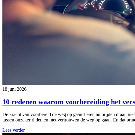
18 juni 2026
10 redenen waarom voorbereiding het vers
De kracht van voorbereid de weg op gaan Leren autorijden draait niet
tussen onzeker rijden en met vertrouwen de weg op gaan. En dat princi
Lees verder