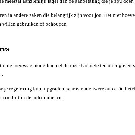
e meestal aanzienlijk lager dan de aanbetaling die je zou doen 
ren in andere zaken die belangrijk zijn voor jou. Het niet hoev
n willen gebruiken of behouden.
res
 tot de nieuwste modellen met de meest actuele technologie en v
t.
je regelmatig kunt upgraden naar een nieuwere auto. Dit beteke
n comfort in de auto-industrie.