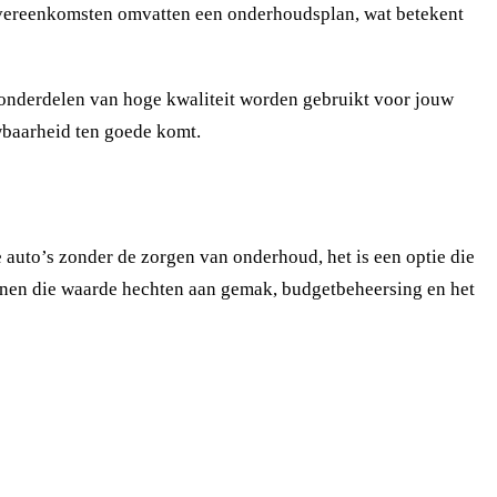
eovereenkomsten omvatten een onderhoudsplan, wat betekent
en onderdelen van hoge kwaliteit worden gebruikt voor jouw
uwbaarheid ten goede komt.
e auto’s zonder de zorgen van onderhoud, het is een optie die
egenen die waarde hechten aan gemak, budgetbeheersing en het