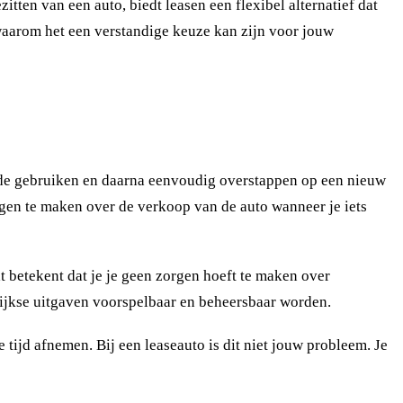
itten van een auto, biedt leasen een flexibel alternatief dat
n waarom het een verstandige keuze kan zijn voor jouw
eriode gebruiken en daarna eenvoudig overstappen op een nieuw
orgen te maken over de verkoop van de auto wanneer je iets
t betekent dat je je geen zorgen hoeft te maken over
ijkse uitgaven voorspelbaar en beheersbaar worden.
tijd afnemen. Bij een leaseauto is dit niet jouw probleem. Je