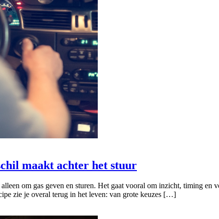
chil maakt achter het stuur
 alleen om gas geven en sturen. Het gaat vooral om inzicht, timing en 
pe zie je overal terug in het leven: van grote keuzes […]