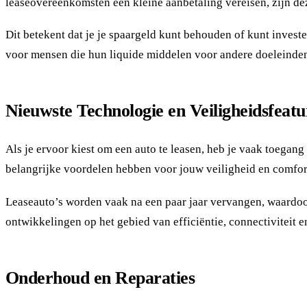
leaseovereenkomsten een kleine aanbetaling vereisen, zijn dez
Dit betekent dat je je spaargeld kunt behouden of kunt investe
voor mensen die hun liquide middelen voor andere doeleinde
Nieuwste Technologie en Veiligheidsfeatu
Als je ervoor kiest om een auto te leasen, heb je vaak toegang
belangrijke voordelen hebben voor jouw veiligheid en comfor
Leaseauto’s worden vaak na een paar jaar vervangen, waardoor 
ontwikkelingen op het gebied van efficiëntie, connectiviteit e
Onderhoud en Reparaties