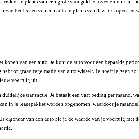
reden. In plaats van een grote som geld te investeren in het bez
elen van het leasen van een auto in plaats van deze te kopen, e
bij het kopen van een auto. Je kunt de auto voor een bepaalde p
ig hebt of graag regelmatig van auto wisselt. Je hoeft je geen z
ieuw voertuig uit.
duidelijke transactie. Je betaalt een vast bedrag per maand, wa
 kan in je leasepakket worden opgenomen, waardoor je maandel
 eigenaar van een auto zie je de waarde van je voertuig met de 
aarde.