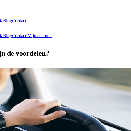
iz
Blog
Contact
iz
Blog
Contact
Mijn account
ijn de voordelen?