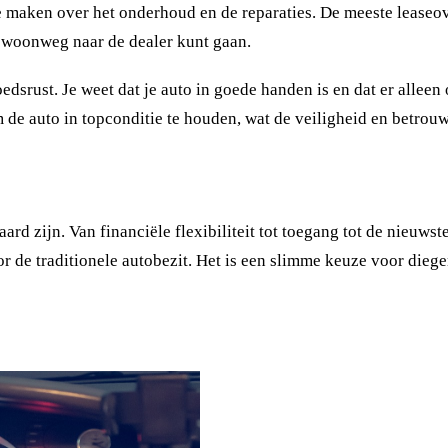
t te maken over het onderhoud en de reparaties. De meeste leas
gewoonweg naar de dealer kunt gaan.
oedsrust. Je weet dat je auto in goede handen is en dat er alle
m de auto in topconditie te houden, wat de veiligheid en betro
d zijn. Van financiële flexibiliteit tot toegang tot de nieuwst
voor de traditionele autobezit. Het is een slimme keuze voor di