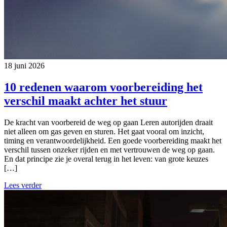
18 juni 2026
10 redenen waarom voorbereiding het
verschil maakt achter het stuur
De kracht van voorbereid de weg op gaan Leren autorijden draait
niet alleen om gas geven en sturen. Het gaat vooral om inzicht,
timing en verantwoordelijkheid. Een goede voorbereiding maakt het
verschil tussen onzeker rijden en met vertrouwen de weg op gaan.
En dat principe zie je overal terug in het leven: van grote keuzes
[…]
Lees verder