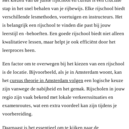
Het kiezen van de juiste rijschool en cursus is een cruciale
stap in het snel behalen van je rijbewijs. Elke rijschool biedt
verschillende lesmethoden, voertuigen en instructeurs. Het
is belangrijk een rijschool te vinden die past bij jouw
leerstijl en -behoeften. Een goede rijschool biedt niet alleen
kwalitatieve lessen, maar helpt je ook efficiënt door het
leerproces heen.
Een factor om te overwegen bij het kiezen van een rijschool
is de locatie. Bijvoorbeeld, als je in Amsterdam woont, kan
het
cursus theorie in Amsterdam volgen
een logische keuze
zijn vanwege de nabijheid en het gemak. Rijscholen in jouw
regio zijn vaak bekend met lokale verkeerssituaties en
examenroutes, wat een extra voordeel kan zijn tijdens je
voorbereiding.
Daarnaast is het essentieel om te kijken naar de