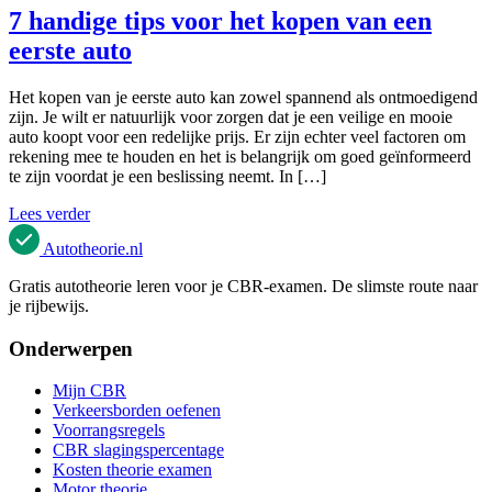
7 handige tips voor het kopen van een
eerste auto
Het kopen van je eerste auto kan zowel spannend als ontmoedigend
zijn. Je wilt er natuurlijk voor zorgen dat je een veilige en mooie
auto koopt voor een redelijke prijs. Er zijn echter veel factoren om
rekening mee te houden en het is belangrijk om goed geïnformeerd
te zijn voordat je een beslissing neemt. In […]
Lees verder
Autotheorie
.nl
Gratis autotheorie leren voor je CBR-examen. De slimste route naar
je rijbewijs.
Onderwerpen
Mijn CBR
Verkeersborden oefenen
Voorrangsregels
CBR slagingspercentage
Kosten theorie examen
Motor theorie