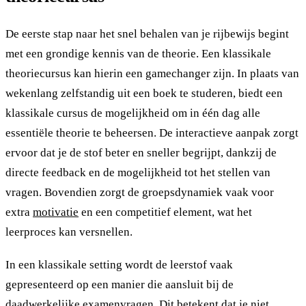
De eerste stap naar het snel behalen van je rijbewijs begint
met een grondige kennis van de theorie. Een klassikale
theoriecursus kan hierin een gamechanger zijn. In plaats van
wekenlang zelfstandig uit een boek te studeren, biedt een
klassikale cursus de mogelijkheid om in één dag alle
essentiële theorie te beheersen. De interactieve aanpak zorgt
ervoor dat je de stof beter en sneller begrijpt, dankzij de
directe feedback en de mogelijkheid tot het stellen van
vragen. Bovendien zorgt de groepsdynamiek vaak voor
extra
motivatie
en een competitief element, wat het
leerproces kan versnellen.
In een klassikale setting wordt de leerstof vaak
gepresenteerd op een manier die aansluit bij de
daadwerkelijke examenvragen. Dit betekent dat je niet