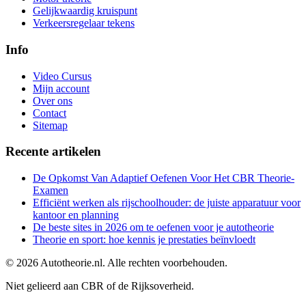
Gelijkwaardig kruispunt
Verkeersregelaar tekens
Info
Video Cursus
Mijn account
Over ons
Contact
Sitemap
Recente artikelen
De Opkomst Van Adaptief Oefenen Voor Het CBR Theorie-
Examen
Efficiënt werken als rijschoolhouder: de juiste apparatuur voor
kantoor en planning
De beste sites in 2026 om te oefenen voor je autotheorie
Theorie en sport: hoe kennis je prestaties beïnvloedt
©
2026
Autotheorie.nl. Alle rechten voorbehouden.
Niet gelieerd aan CBR of de Rijksoverheid.