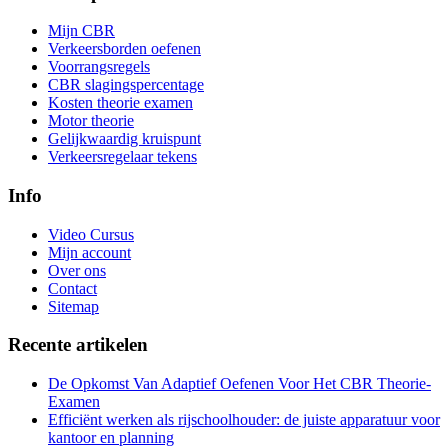
Mijn CBR
Verkeersborden oefenen
Voorrangsregels
CBR slagingspercentage
Kosten theorie examen
Motor theorie
Gelijkwaardig kruispunt
Verkeersregelaar tekens
Info
Video Cursus
Mijn account
Over ons
Contact
Sitemap
Recente artikelen
De Opkomst Van Adaptief Oefenen Voor Het CBR Theorie-
Examen
Efficiënt werken als rijschoolhouder: de juiste apparatuur voor
kantoor en planning