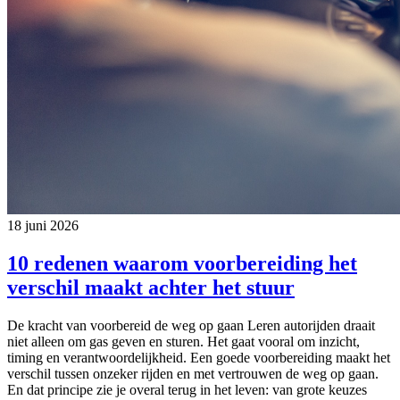
18 juni 2026
10 redenen waarom voorbereiding het
verschil maakt achter het stuur
De kracht van voorbereid de weg op gaan Leren autorijden draait
niet alleen om gas geven en sturen. Het gaat vooral om inzicht,
timing en verantwoordelijkheid. Een goede voorbereiding maakt het
verschil tussen onzeker rijden en met vertrouwen de weg op gaan.
En dat principe zie je overal terug in het leven: van grote keuzes