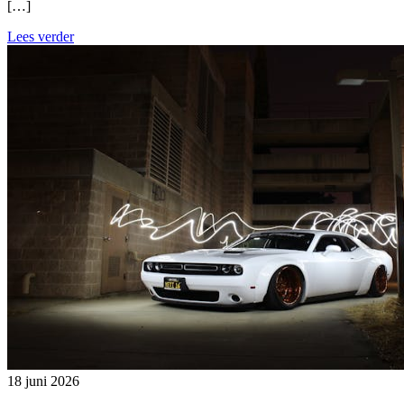
[…]
Lees verder
18 juni 2026