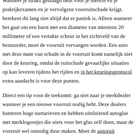
Wanneer je straks geslaagd bent voor je theorie én je
praktijkexamen en je vervolgens voorruitschade krijgt,
betekent dit lang niet altijd dat er paniek is. Alleen wanneer
het gaat om een barst met een diameter van minstens 20
millimeter of een vertakte scheur in het zichtveld van de
bestuurder, moet de voorruit vervangen worden. Een auto
met deze mate van schade in de voorruit komt namelijk niet
door de keuring, omdat de ruitschade gevaarlijke situaties
op kan leveren tijdens het rijden en
in het keuringsprotocol
extra aandacht is voor deze punten.
Direct een tip voor de toekomst: ga niet naar je merkdealer
wanneer je een nieuwe voorruit nodig hebt. Deze dealers
hanteren hoge uurtarieven en hebben uitsluitend autoglas
met merklogootjes die niets voor het glas zelf doen, maar de
voorruit wel onnodig duur maken. Moet de
autoruit