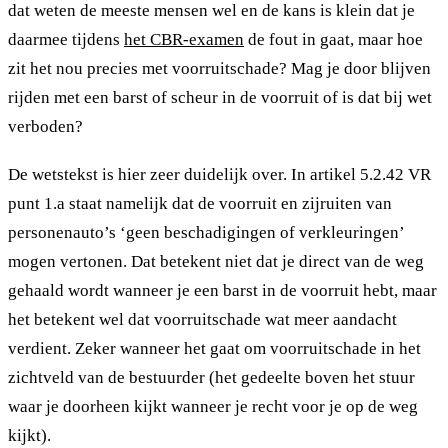
dat weten de meeste mensen wel en de kans is klein dat je
daarmee tijdens
het CBR-examen
de fout in gaat, maar hoe
zit het nou precies met voorruitschade? Mag je door blijven
rijden met een barst of scheur in de voorruit of is dat bij wet
verboden?
De wetstekst is hier zeer duidelijk over. In artikel 5.2.42 VR
punt 1.a staat namelijk dat de voorruit en zijruiten van
personenauto’s ‘geen beschadigingen of verkleuringen’
mogen vertonen. Dat betekent niet dat je direct van de weg
gehaald wordt wanneer je een barst in de voorruit hebt, maar
het betekent wel dat voorruitschade wat meer aandacht
verdient. Zeker wanneer het gaat om voorruitschade in het
zichtveld van de bestuurder (het gedeelte boven het stuur
waar je doorheen kijkt wanneer je recht voor je op de weg
kijkt).