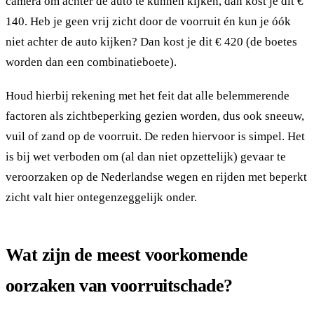
camera om achter de auto te kunnen kijken, dan kost je dit €
140. Heb je geen vrij zicht door de voorruit én kun je óók
niet achter de auto kijken? Dan kost je dit € 420 (de boetes
worden dan een combinatieboete).
Houd hierbij rekening met het feit dat alle belemmerende
factoren als zichtbeperking gezien worden, dus ook sneeuw,
vuil of zand op de voorruit. De reden hiervoor is simpel. Het
is bij wet verboden om (al dan niet opzettelijk) gevaar te
veroorzaken op de Nederlandse wegen en rijden met beperkt
zicht valt hier ontegenzeggelijk onder.
Wat zijn de meest voorkomende
oorzaken van voorruitschade?