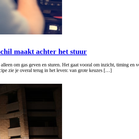
chil maakt achter het stuur
 alleen om gas geven en sturen. Het gaat vooral om inzicht, timing en 
pe zie je overal terug in het leven: van grote keuzes […]