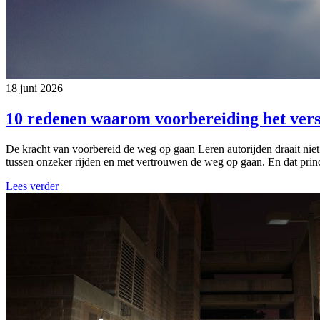
18 juni 2026
10 redenen waarom voorbereiding het vers
De kracht van voorbereid de weg op gaan Leren autorijden draait niet
tussen onzeker rijden en met vertrouwen de weg op gaan. En dat princi
Lees verder