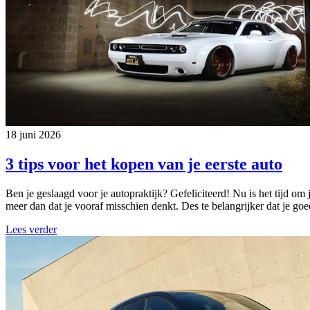
18 juni 2026
3 tips voor het kopen van je eerste auto
Ben je geslaagd voor je autopraktijk? Gefeliciteerd! Nu is het tijd om 
meer dan dat je vooraf misschien denkt. Des te belangrijker dat je go
Lees verder