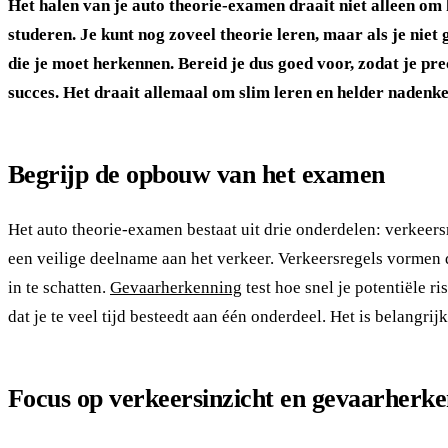
Het halen van je auto theorie-examen draait niet alleen om k
studeren. Je kunt nog zoveel theorie leren, maar als je niet
die je moet herkennen. Bereid je dus goed voor, zodat je pre
succes. Het draait allemaal om slim leren en helder nadenk
Begrijp de opbouw van het examen
Het auto theorie-examen bestaat uit drie onderdelen: verkeer
een veilige deelname aan het verkeer. Verkeersregels vormen d
in te schatten.
Gevaarherkenning
test hoe snel je potentiële r
dat je te veel tijd besteedt aan één onderdeel. Het is belangri
Focus op verkeersinzicht en gevaarherk