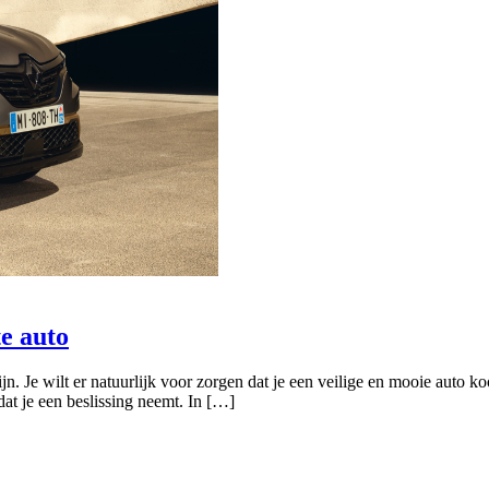
te auto
 Je wilt er natuurlijk voor zorgen dat je een veilige en mooie auto koo
at je een beslissing neemt. In […]