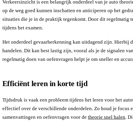
Verkeersinzicht is een belangrijk onderdeel van je auto theorie
op de weg goed kunnen inschatten en anticiperen op het gedr
situaties die je in de praktijk tegenkomt. Door dit regelmatig 
tijdens het examen.
Het onderdeel gevaarherkenning kan uitdagend zijn. Hierbij draa
handelen. Dit kan best lastig zijn, vooral als je de signalen 
regelmatig doen van oefenvragen helpt je om sneller en accur
Efficiënt leren in korte tijd
Tijdsdruk is vaak een probleem tijdens het leren voor het aut
effectief over de verschillende onderdelen. Zo houd je focus e
samenvattingen en oefenvragen voor de
theorie snel halen
. D