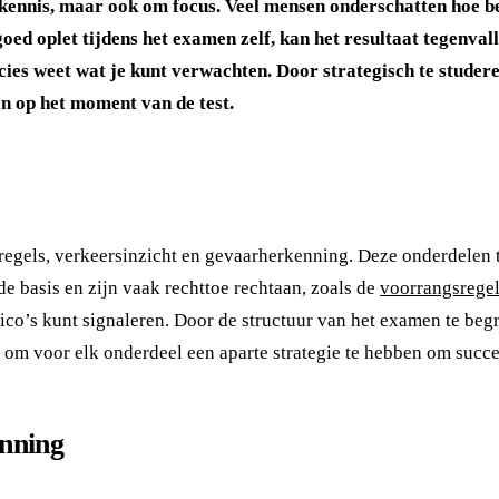
ennis, maar ook om focus. Veel mensen onderschatten hoe belan
 goed oplet tijdens het examen zelf, kan het resultaat tegenv
cies weet wat je kunt verwachten. Door strategisch te studeren
en op het moment van de test.
sregels, verkeersinzicht en gevaarherkenning. Deze onderdelen 
e basis en zijn vaak rechttoe rechtaan, zoals de
voorrangsrege
isico’s kunt signaleren. Door de structuur van het examen te beg
jk om voor elk onderdeel een aparte strategie te hebben om succe
enning