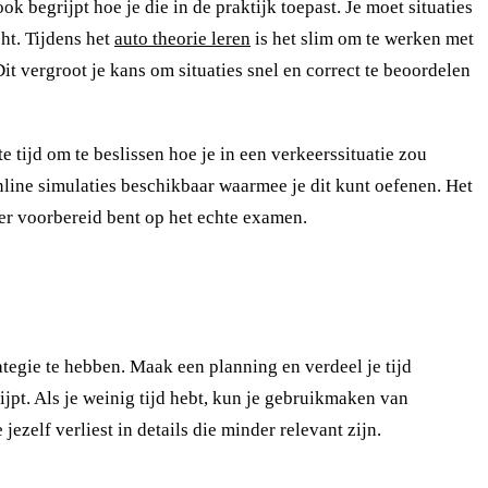
k begrijpt hoe je die in de praktijk toepast. Je moet situaties
ht. Tijdens het
auto theorie leren
is het slim om te werken met
Dit vergroot je kans om situaties snel en correct te beoordelen
e tijd om te beslissen hoe je in een verkeerssituatie zou
 online simulaties beschikbaar waarmee je dit kunt oefenen. Het
ter voorbereid bent op het echte examen.
tegie te hebben. Maak een planning en verdeel je tijd
ijpt. Als je weinig tijd hebt, kun je gebruikmaken van
jezelf verliest in details die minder relevant zijn.