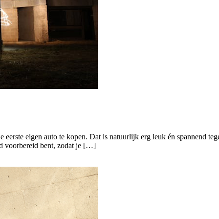
je eerste eigen auto te kopen. Dat is natuurlijk erg leuk én spannend tege
ed voorbereid bent, zodat je […]