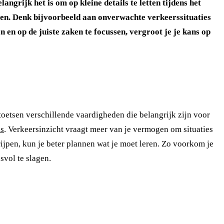
grijk het is om op kleine details te letten tijdens het
allen. Denk bijvoorbeeld aan onverwachte verkeerssituaties
 en op de juiste zaken te focussen, vergroot je je kans op
toetsen verschillende vaardigheden die belangrijk zijn voor
ls
. Verkeersinzicht vraagt meer van je vermogen om situaties
rijpen, kun je beter plannen wat je moet leren. Zo voorkom je
svol te slagen.