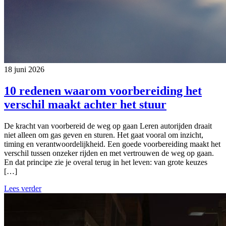
18 juni 2026
10 redenen waarom voorbereiding het
verschil maakt achter het stuur
De kracht van voorbereid de weg op gaan Leren autorijden draait
niet alleen om gas geven en sturen. Het gaat vooral om inzicht,
timing en verantwoordelijkheid. Een goede voorbereiding maakt het
verschil tussen onzeker rijden en met vertrouwen de weg op gaan.
En dat principe zie je overal terug in het leven: van grote keuzes
[…]
Lees verder