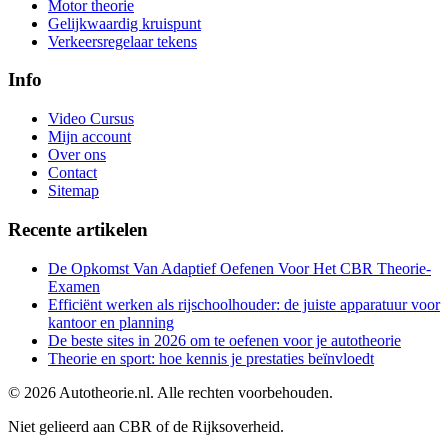
Motor theorie
Gelijkwaardig kruispunt
Verkeersregelaar tekens
Info
Video Cursus
Mijn account
Over ons
Contact
Sitemap
Recente artikelen
De Opkomst Van Adaptief Oefenen Voor Het CBR Theorie-
Examen
Efficiënt werken als rijschoolhouder: de juiste apparatuur voor
kantoor en planning
De beste sites in 2026 om te oefenen voor je autotheorie
Theorie en sport: hoe kennis je prestaties beïnvloedt
©
2026
Autotheorie.nl. Alle rechten voorbehouden.
Niet gelieerd aan CBR of de Rijksoverheid.