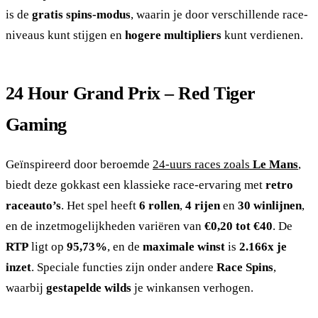
is de
gratis spins-modus
, waarin je door verschillende race-
niveaus kunt stijgen en
hogere multipliers
kunt verdienen.
24 Hour Grand Prix – Red Tiger
Gaming
Geïnspireerd door beroemde
24-uurs races zoals
Le Mans
,
biedt deze gokkast een klassieke race-ervaring met
retro
raceauto’s
. Het spel heeft
6 rollen
,
4 rijen
en
30 winlijnen
,
en de inzetmogelijkheden variëren van
€0,20 tot €40
. De
RTP
ligt op
95,73%
, en de
maximale winst
is
2.166x je
inzet
. Speciale functies zijn onder andere
Race Spins
,
waarbij
gestapelde wilds
je winkansen verhogen.