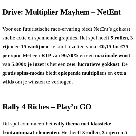
Drive: Multiplier Mayhem – NetEnt
Voor een futuristische race-ervaring biedt NetEnt’s gokkast
snelle actie en spannende graphics. Het spel heeft
5 rollen
,
3
rijen
en
15 winlijnen
. Je kunt inzetten vanaf
€0,15 tot €75
per spin
. Met een
RTP
van
96,70%
en een
maximale winst
van
5.000x je inzet
is het een
zeer lucratieve gokkast
. De
gratis spins-modus
biedt
oplopende multipliers
en
extra
wilds
om je winsten te verhogen.
Rally 4 Riches – Play’n GO
Dit spel combineert het
rally thema
met klassieke
fruitautomaat-elementen
. Het heeft
3 rollen
,
3 rijen
en
5