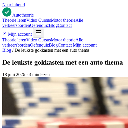
Naar inhoud
Auto
theorie
Theorie leren
Video Cursus
Motor theorie
Alle
verkeersborden
Oefenquiz
Blog
Contact
Mijn account
Theorie leren
Video Cursus
Motor theorie
Alle
verkeersborden
Oefenquiz
Blog
Contact
Mijn account
Blog
/
De leukste gokkasten met een auto thema
De leukste gokkasten met een auto thema
18 juni 2026
·
3 min lezen