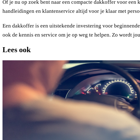
Of je nu op zoek bent naar een compacte dakkoffer voor een kor
handleidingen en klantenservice altijd voor je klaar met perso
Een dakkoffer is een uitstekende investering voor beginnende 
ook de kennis en service om je op weg te helpen. Zo wordt jo
Lees ook