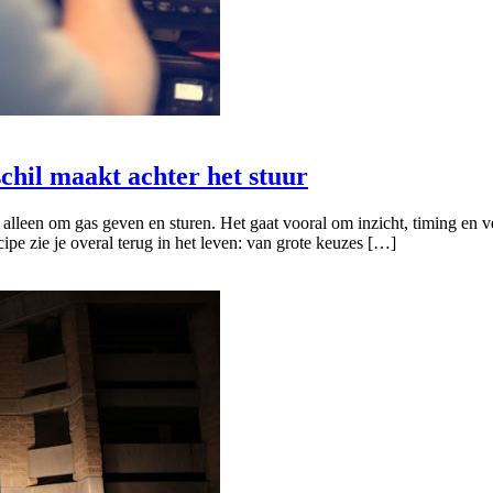
chil maakt achter het stuur
 alleen om gas geven en sturen. Het gaat vooral om inzicht, timing en 
pe zie je overal terug in het leven: van grote keuzes […]