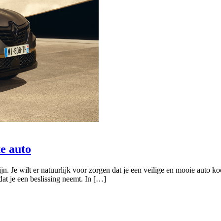
te auto
 Je wilt er natuurlijk voor zorgen dat je een veilige en mooie auto koo
at je een beslissing neemt. In […]