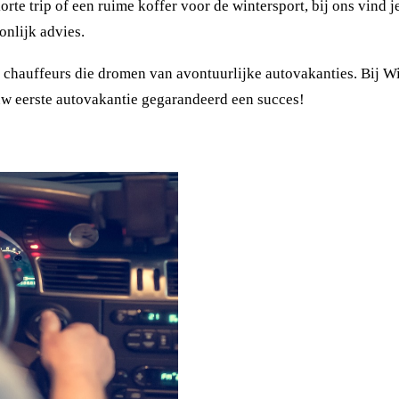
te trip of een ruime koffer voor de wintersport, bij ons vind je
onlijk advies.
chauffeurs die dromen van avontuurlijke autovakanties. Bij Win
uw eerste autovakantie gegarandeerd een succes!