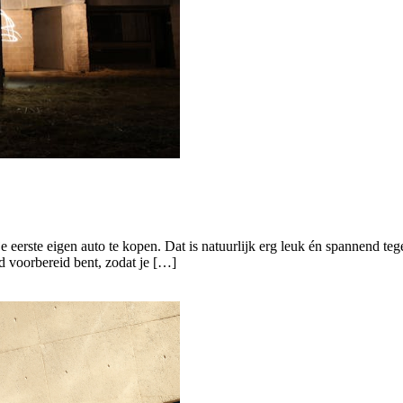
je eerste eigen auto te kopen. Dat is natuurlijk erg leuk én spannend tege
ed voorbereid bent, zodat je […]