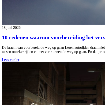
18 juni 2026
10 redenen waarom voorbereiding het vers
De kracht van voorbereid de weg op gaan Leren autorijden draait niet
tussen onzeker rijden en met vertrouwen de weg op gaan. En dat princi
Lees verder