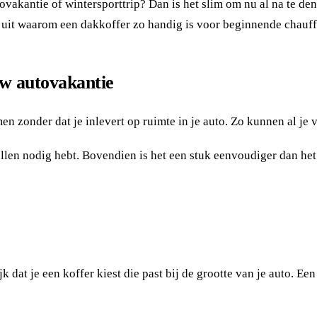
utovakantie of wintersporttrip? Dan is het slim om nu al na te 
je uit waarom een dakkoffer zo handig is voor beginnende chauff
uw autovakantie
n zonder dat je inlevert op ruimte in je auto. Zo kunnen al je 
 spullen nodig hebt. Bovendien is het een stuk eenvoudiger dan
k dat je een koffer kiest die past bij de grootte van je auto. Ee