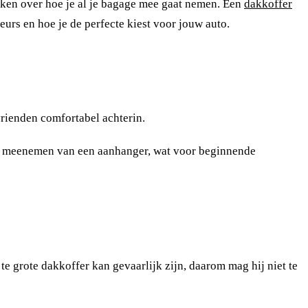
denken over hoe je al je bagage mee gaat nemen. Een
dakkoffer
eurs en hoe je de perfecte kiest voor jouw auto.
vrienden comfortabel achterin.
 het meenemen van een aanhanger, wat voor beginnende
n te grote dakkoffer kan gevaarlijk zijn, daarom mag hij niet te