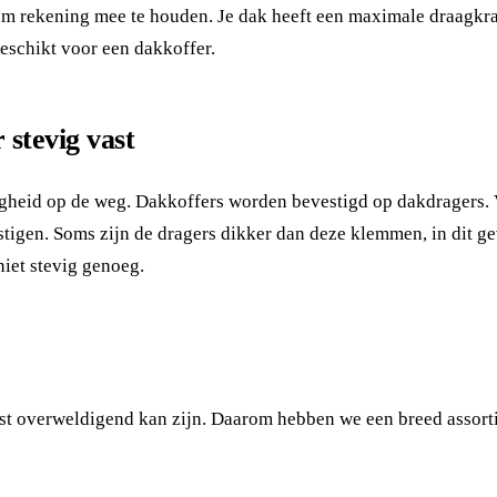
om rekening mee te houden. Je dak heeft een maximale draagkrach
eschikt voor een dakkoffer.
 stevig vast
ligheid op de weg. Dakkoffers worden bevestigd op dakdragers. 
gen. Soms zijn de dragers dikker dan deze klemmen, in dit geva
niet stevig genoeg.
st overweldigend kan zijn. Daarom hebben we een breed assorti