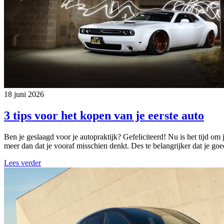
18 juni 2026
3 tips voor het kopen van je eerste auto
Ben je geslaagd voor je autopraktijk? Gefeliciteerd! Nu is het tijd om 
meer dan dat je vooraf misschien denkt. Des te belangrijker dat je go
Lees verder