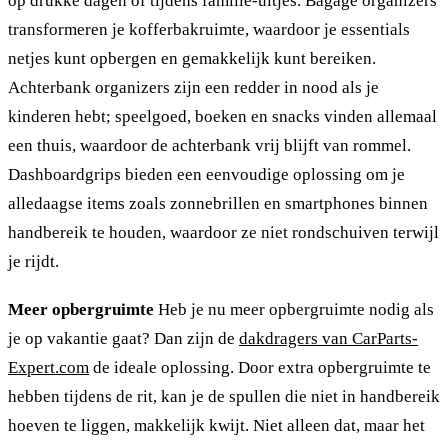
op drukke dagen of tijdens familie-uitjes. Bagage organizers
transformeren je kofferbakruimte, waardoor je essentials
netjes kunt opbergen en gemakkelijk kunt bereiken.
Achterbank organizers zijn een redder in nood als je
kinderen hebt; speelgoed, boeken en snacks vinden allemaal
een thuis, waardoor de achterbank vrij blijft van rommel.
Dashboardgrips bieden een eenvoudige oplossing om je
alledaagse items zoals zonnebrillen en smartphones binnen
handbereik te houden, waardoor ze niet rondschuiven terwijl
je rijdt.
Meer opbergruimte
Heb je nu meer opbergruimte nodig als
je op vakantie gaat? Dan zijn de
dakdragers van CarParts-
Expert.com
de ideale oplossing. Door extra opbergruimte te
hebben tijdens de rit, kan je de spullen die niet in handbereik
hoeven te liggen, makkelijk kwijt. Niet alleen dat, maar het