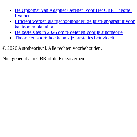
De Opkomst Van Adaptief Oefenen Voor Het CBR Theorie-
Examen
Efficiënt werken als rijschoolhouder: de juiste apparatuur voor
kantoor en planning
De beste sites in 2026 om te oefenen voor je autotheorie
Theorie en sport: hoe kennis je prestaties beïnvloedt
©
2026
Autotheorie.nl. Alle rechten voorbehouden.
Niet gelieerd aan CBR of de Rijksoverheid.