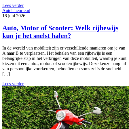
Lees verder
AutoTheorie.nl
18 juni 2026
Auto, Motor of Scooter: Welk rijbewijs
kun je het snelst halen?
In de wereld van mobiliteit zijn er verschillende manieren om je van
A naar B te verplaatsen. Het behalen van een rijbewijs is een
belangrijke stap in het verkrijgen van deze mobiliteit, waarbij je kunt
kiezen uit een auto-, motor- of scooterrijbewijs. Deze keuze hangt af
van persoonlijke voorkeuren, behoeften en soms zelfs de snelheid
[…]
Lees verder