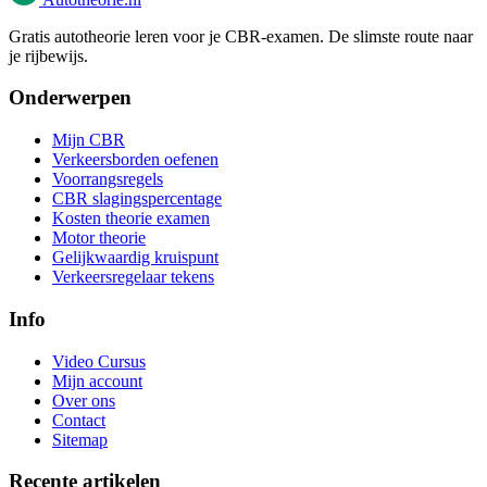
Gratis autotheorie leren voor je CBR-examen. De slimste route naar
je rijbewijs.
Onderwerpen
Mijn CBR
Verkeersborden oefenen
Voorrangsregels
CBR slagingspercentage
Kosten theorie examen
Motor theorie
Gelijkwaardig kruispunt
Verkeersregelaar tekens
Info
Video Cursus
Mijn account
Over ons
Contact
Sitemap
Recente artikelen