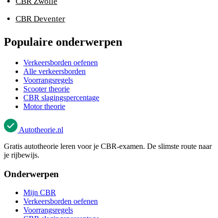
CBR Zwolle
CBR Deventer
Populaire onderwerpen
Verkeersborden oefenen
Alle verkeersborden
Voorrangsregels
Scooter theorie
CBR slagingspercentage
Motor theorie
Autotheorie
.nl
Gratis autotheorie leren voor je CBR-examen. De slimste route naar
je rijbewijs.
Onderwerpen
Mijn CBR
Verkeersborden oefenen
Voorrangsregels