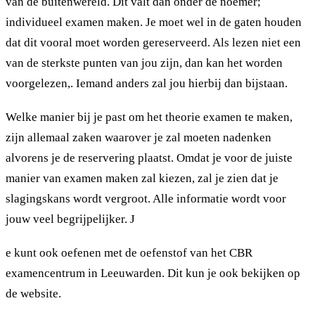
van de buitenwereld. Dit valt dan onder de noemer;
individueel examen maken. Je moet wel in de gaten houden
dat dit vooral moet worden gereserveerd. Als lezen niet een
van de sterkste punten van jou zijn, dan kan het worden
voorgelezen,. Iemand anders zal jou hierbij dan bijstaan.
Welke manier bij je past om het theorie examen te maken,
zijn allemaal zaken waarover je zal moeten nadenken
alvorens je de reservering plaatst. Omdat je voor de juiste
manier van examen maken zal kiezen, zal je zien dat je
slagingskans wordt vergroot. Alle informatie wordt voor
jouw veel begrijpelijker. J
e kunt ook oefenen met de oefenstof van het CBR
examencentrum in Leeuwarden. Dit kun je ook bekijken op
de website.