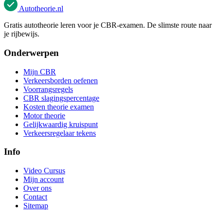
Autotheorie
.nl
Gratis autotheorie leren voor je CBR-examen. De slimste route naar
je rijbewijs.
Onderwerpen
Mijn CBR
Verkeersborden oefenen
Voorrangsregels
CBR slagingspercentage
Kosten theorie examen
Motor theorie
Gelijkwaardig kruispunt
Verkeersregelaar tekens
Info
Video Cursus
Mijn account
Over ons
Contact
Sitemap