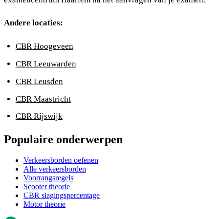
Andere locaties:
CBR Hoogeveen
CBR Leeuwarden
CBR Leusden
CBR Maastricht
CBR Rijswijk
Populaire onderwerpen
Verkeersborden oefenen
Alle verkeersborden
Voorrangsregels
Scooter theorie
CBR slagingspercentage
Motor theorie