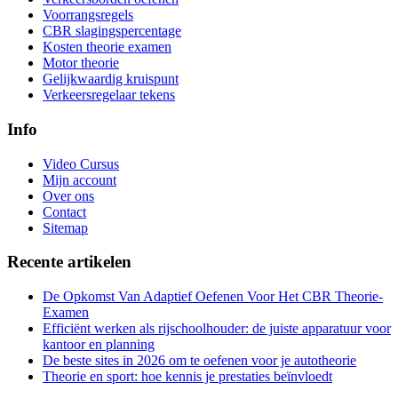
Voorrangsregels
CBR slagingspercentage
Kosten theorie examen
Motor theorie
Gelijkwaardig kruispunt
Verkeersregelaar tekens
Info
Video Cursus
Mijn account
Over ons
Contact
Sitemap
Recente artikelen
De Opkomst Van Adaptief Oefenen Voor Het CBR Theorie-
Examen
Efficiënt werken als rijschoolhouder: de juiste apparatuur voor
kantoor en planning
De beste sites in 2026 om te oefenen voor je autotheorie
Theorie en sport: hoe kennis je prestaties beïnvloedt