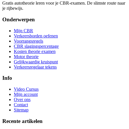
Gratis autotheorie leren voor je CBR-examen. De slimste route naar
je rijbewijs.
Onderwerpen
Mijn CBR
Verkeersborden oefenen
Voorrangsregels
CBR slagingspercentage
Kosten theorie examen
Motor theorie
Gelijkwaardig kruispunt
Verkeersregelaar tekens
Info
Video Cursus
Mijn account
Over ons
Contact
Sitemap
Recente artikelen