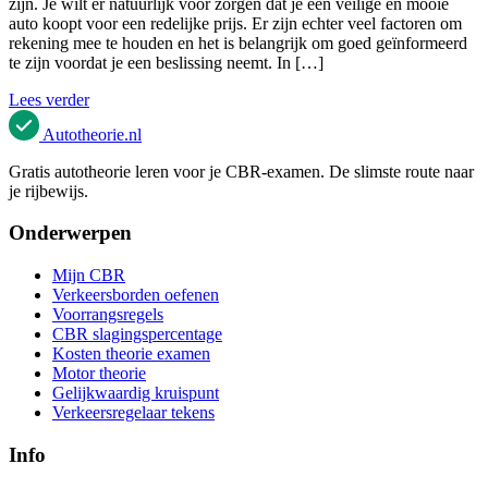
zijn. Je wilt er natuurlijk voor zorgen dat je een veilige en mooie
auto koopt voor een redelijke prijs. Er zijn echter veel factoren om
rekening mee te houden en het is belangrijk om goed geïnformeerd
te zijn voordat je een beslissing neemt. In […]
Lees verder
Autotheorie
.nl
Gratis autotheorie leren voor je CBR-examen. De slimste route naar
je rijbewijs.
Onderwerpen
Mijn CBR
Verkeersborden oefenen
Voorrangsregels
CBR slagingspercentage
Kosten theorie examen
Motor theorie
Gelijkwaardig kruispunt
Verkeersregelaar tekens
Info