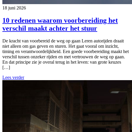
18 juni 2026
10 redenen waarom voorbereiding het
verschil maakt achter het stuur
De kracht van voorbereid de weg op gaan Leren autorijden draait
niet alleen om gas geven en sturen. Het gaat vooral om inzicht,
timing en verantwoordelijkheid. Een goede voorbereiding maakt het
verschil tussen onzeker rijden en met vertrouwen de weg op gaan.
En dat principe zie je overal terug in het leven: van grote keuzes
[…]
Lees verder