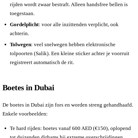
rijden wordt zwaar bestraft. Alleen handsfree bellen is
toegestaan.
Gordelplicht
: voor alle inzittenden verplicht, ook
achterin.
Tolwegen
: veel snelwegen hebben elektronische
tolpoorten (Salik). Een kleine sticker achter je voorruit
registreert automatisch de rit.
Boetes in Dubai
De boetes in Dubai zijn fors en worden streng gehandhaafd.
Enkele voorbeelden:
Te hard rijden: boetes vanaf 600 AED (€150), oplopend
tot duizenden dirhams bij extreme overschrijdingen.