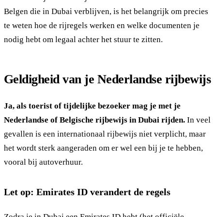
Belgen die in Dubai verblijven, is het belangrijk om precies
te weten hoe de rijregels werken en welke documenten je
nodig hebt om legaal achter het stuur te zitten.
Geldigheid van je Nederlandse rijbewijs
Ja, als toerist of tijdelijke bezoeker mag je met je
Nederlandse of Belgische rijbewijs in Dubai rijden.
In veel
gevallen is een internationaal rijbewijs niet verplicht, maar
het wordt sterk aangeraden om er wel een bij je te hebben,
vooral bij autoverhuur.
Let op: Emirates ID verandert de regels
Zodra je in Dubai een Emirates ID hebt (het officiële