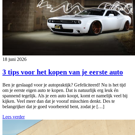
18 juni 2026
3 tips voor het kopen van je eerste auto
Ben je geslaagd voor je autopraktijk? Gefeliciteerd! Nu is het tijd
om je eerste eigen auto te kopen. Dat is natuurlijk erg leuk én
spannend tegelijk. Als je een auto koopt, komt er namelijk veel bij
kijken. Veel meer dan dat je vooraf misschien denkt. Des te
belangrijker dat je goed voorbereid bent, zodat je […]
Lees verder