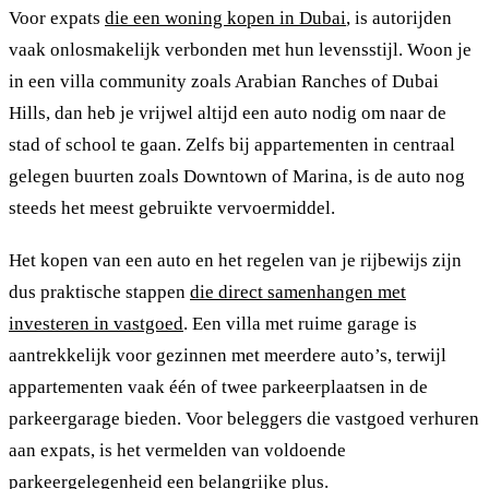
Voor expats
die een woning kopen in Dubai
, is autorijden
vaak onlosmakelijk verbonden met hun levensstijl. Woon je
in een villa community zoals Arabian Ranches of Dubai
Hills, dan heb je vrijwel altijd een auto nodig om naar de
stad of school te gaan. Zelfs bij appartementen in centraal
gelegen buurten zoals Downtown of Marina, is de auto nog
steeds het meest gebruikte vervoermiddel.
Het kopen van een auto en het regelen van je rijbewijs zijn
dus praktische stappen
die direct samenhangen met
investeren in vastgoed
. Een villa met ruime garage is
aantrekkelijk voor gezinnen met meerdere auto’s, terwijl
appartementen vaak één of twee parkeerplaatsen in de
parkeergarage bieden. Voor beleggers die vastgoed verhuren
aan expats, is het vermelden van voldoende
parkeergelegenheid een belangrijke plus.