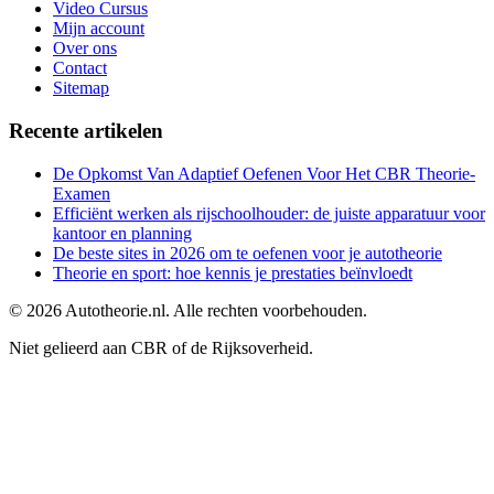
Video Cursus
Mijn account
Over ons
Contact
Sitemap
Recente artikelen
De Opkomst Van Adaptief Oefenen Voor Het CBR Theorie-
Examen
Efficiënt werken als rijschoolhouder: de juiste apparatuur voor
kantoor en planning
De beste sites in 2026 om te oefenen voor je autotheorie
Theorie en sport: hoe kennis je prestaties beïnvloedt
©
2026
Autotheorie.nl. Alle rechten voorbehouden.
Niet gelieerd aan CBR of de Rijksoverheid.