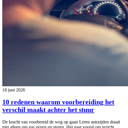
18 juni 2026
10 redenen waarom voorbereiding het
verschil maakt achter het stuur
De kracht van voorbereid de weg op gaan Leren autorijden draait
niet alleen om gas geven en sturen. Het gaat vooral om inzicht,