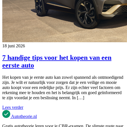
18 juni 2026
7 handige tips voor het kopen van een
eerste auto
Het kopen van je eerste auto kan zowel spannend als ontmoedigend
zijn. Je wilt er natuurlijk voor zorgen dat je een veilige en mooie
auto koopt voor een redelijke prijs. Er zijn echter veel factoren om
rekening mee te houden en het is belangrijk om goed geïnformeerd
te zijn voordat je een beslissing neemt. In […]
Lees verder
Autotheorie
.nl
Gratis autotheorie leren voor je CBR-examen. De slimste route naar