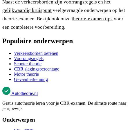
Naast de verkeersborden zijn
voorrangsregels
en het
gelijkwaardig kruispunt
veelgevraagde onderwerpen op het
theorie-examen. Bekijk ook onze
theorie-examen tips
voor
een completere voorbereiding.
Populaire onderwerpen
Verkeersborden oefenen
Voorrangsregels
Scooter theorie
CBR slagingspercentage
Motor theorie
Gevaarherkenning
Autotheorie
.nl
Gratis autotheorie leren voor je CBR-examen. De slimste route naar
je rijbewijs.
Onderwerpen