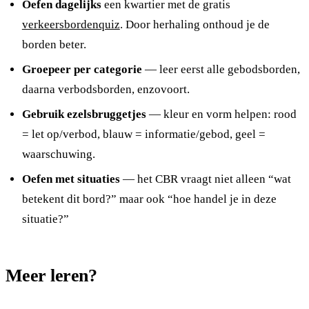
Oefen dagelijks
een kwartier met de gratis
verkeersbordenquiz
. Door herhaling onthoud je de
borden beter.
Groepeer per categorie
— leer eerst alle gebodsborden,
daarna verbodsborden, enzovoort.
Gebruik ezelsbruggetjes
— kleur en vorm helpen: rood
= let op/verbod, blauw = informatie/gebod, geel =
waarschuwing.
Oefen met situaties
— het CBR vraagt niet alleen “wat
betekent dit bord?” maar ook “hoe handel je in deze
situatie?”
Meer leren?