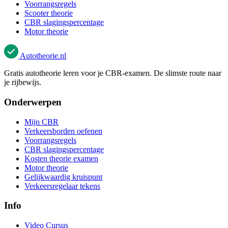
Voorrangsregels
Scooter theorie
CBR slagingspercentage
Motor theorie
Autotheorie
.nl
Gratis autotheorie leren voor je CBR-examen. De slimste route naar
je rijbewijs.
Onderwerpen
Mijn CBR
Verkeersborden oefenen
Voorrangsregels
CBR slagingspercentage
Kosten theorie examen
Motor theorie
Gelijkwaardig kruispunt
Verkeersregelaar tekens
Info
Video Cursus