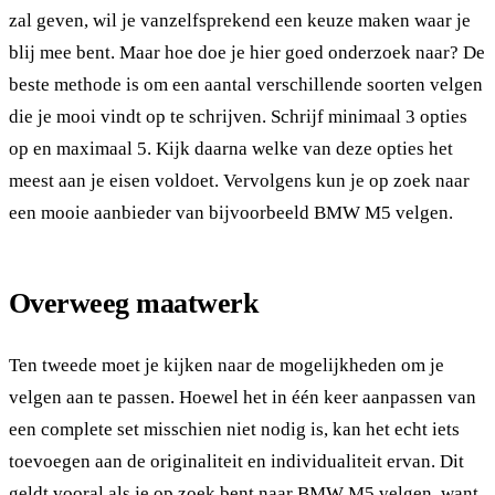
zal geven, wil je vanzelfsprekend een keuze maken waar je
blij mee bent. Maar hoe doe je hier goed onderzoek naar? De
beste methode is om een aantal verschillende soorten velgen
die je mooi vindt op te schrijven. Schrijf minimaal 3 opties
op en maximaal 5. Kijk daarna welke van deze opties het
meest aan je eisen voldoet. Vervolgens kun je op zoek naar
een mooie aanbieder van bijvoorbeeld BMW M5 velgen.
Overweeg maatwerk
Ten tweede moet je kijken naar de mogelijkheden om je
velgen aan te passen. Hoewel het in één keer aanpassen van
een complete set misschien niet nodig is, kan het echt iets
toevoegen aan de originaliteit en individualiteit ervan. Dit
geldt vooral als je op zoek bent naar
BMW M5 velgen
, want