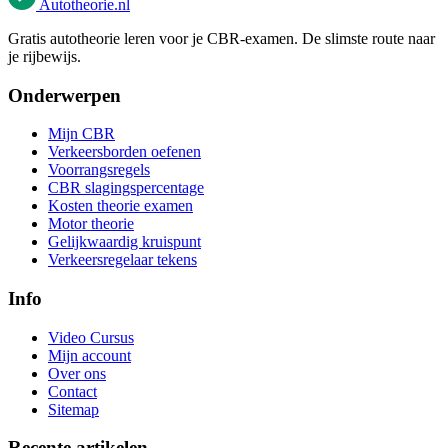
Autotheorie
.nl
Gratis autotheorie leren voor je CBR-examen. De slimste route naar
je rijbewijs.
Onderwerpen
Mijn CBR
Verkeersborden oefenen
Voorrangsregels
CBR slagingspercentage
Kosten theorie examen
Motor theorie
Gelijkwaardig kruispunt
Verkeersregelaar tekens
Info
Video Cursus
Mijn account
Over ons
Contact
Sitemap
Recente artikelen