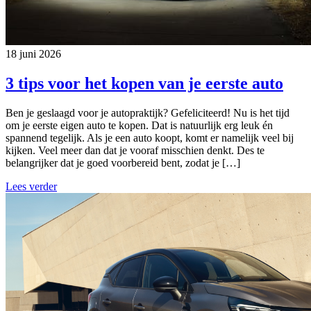
18 juni 2026
3 tips voor het kopen van je eerste auto
Ben je geslaagd voor je autopraktijk? Gefeliciteerd! Nu is het tijd
om je eerste eigen auto te kopen. Dat is natuurlijk erg leuk én
spannend tegelijk. Als je een auto koopt, komt er namelijk veel bij
kijken. Veel meer dan dat je vooraf misschien denkt. Des te
belangrijker dat je goed voorbereid bent, zodat je […]
Lees verder