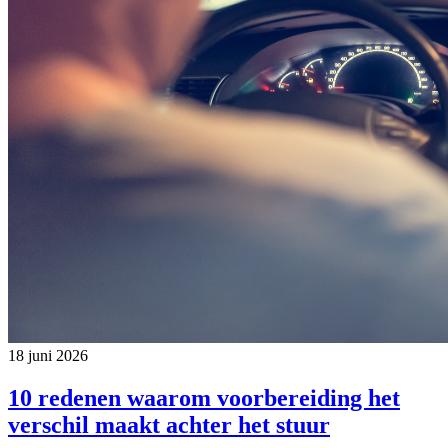
18 juni 2026
10 redenen waarom voorbereiding het
verschil maakt achter het stuur