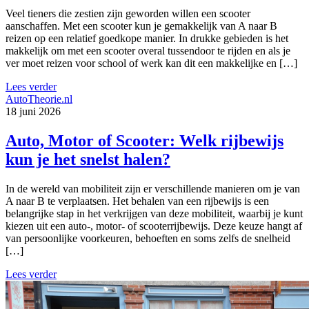
Veel tieners die zestien zijn geworden willen een scooter
aanschaffen. Met een scooter kun je gemakkelijk van A naar B
reizen op een relatief goedkope manier. In drukke gebieden is het
makkelijk om met een scooter overal tussendoor te rijden en als je
ver moet reizen voor school of werk kan dit een makkelijke en […]
Lees verder
AutoTheorie.nl
18 juni 2026
Auto, Motor of Scooter: Welk rijbewijs
kun je het snelst halen?
In de wereld van mobiliteit zijn er verschillende manieren om je van
A naar B te verplaatsen. Het behalen van een rijbewijs is een
belangrijke stap in het verkrijgen van deze mobiliteit, waarbij je kunt
kiezen uit een auto-, motor- of scooterrijbewijs. Deze keuze hangt af
van persoonlijke voorkeuren, behoeften en soms zelfs de snelheid
[…]
Lees verder