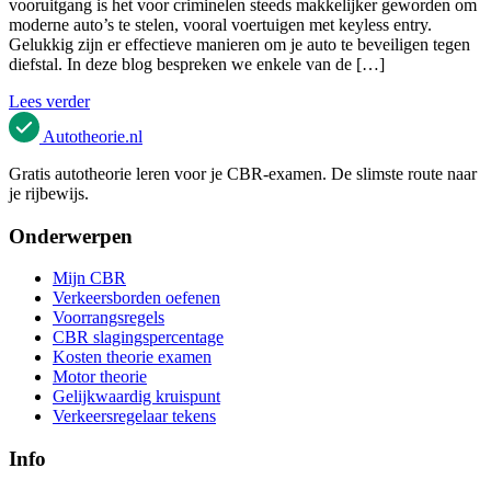
vooruitgang is het voor criminelen steeds makkelijker geworden om
moderne auto’s te stelen, vooral voertuigen met keyless entry.
Gelukkig zijn er effectieve manieren om je auto te beveiligen tegen
diefstal. In deze blog bespreken we enkele van de […]
Lees verder
Autotheorie
.nl
Gratis autotheorie leren voor je CBR-examen. De slimste route naar
je rijbewijs.
Onderwerpen
Mijn CBR
Verkeersborden oefenen
Voorrangsregels
CBR slagingspercentage
Kosten theorie examen
Motor theorie
Gelijkwaardig kruispunt
Verkeersregelaar tekens
Info